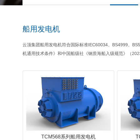
船用发电机
云顶集团船用发电机符合国际标准IEC60034、BS4999、BS50
机通用技术条件》和中国船级社《钢质海船入级规范》（202
TCM568系列船用发电机
T