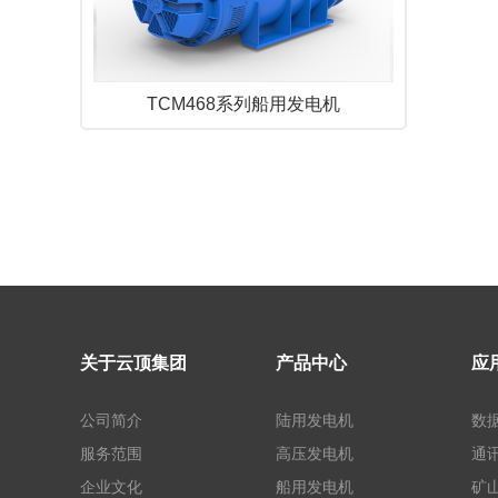
TCM468系列船用发电机
关于云顶集团
产品中心
应
公司简介
陆用发电机
数
服务范围
高压发电机
通
企业文化
船用发电机
矿山