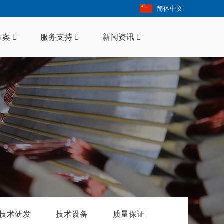
简体中文
方案
服务支持
新闻资讯
技术研发
技术设备
质量保证