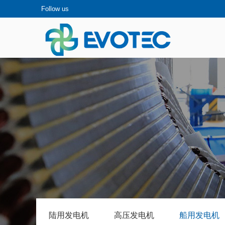
Follow us
陆用发电机
高压发电机
船用发电机