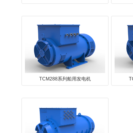
TCM288系列船用发电机
T