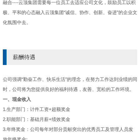
融合----云顶集团需要每一位员工去适应公司文化，鼓励员工以积
极、平和的心态融入云顶集团“诚信、协作、创新、奋进”的企业文
化氛围中去。
薪酬待遇
公司强调“勤奋工作、快乐生活”的理念，在努力工作达到业绩的同
时，公司将为您提供良好的福利待遇，友善、宽松的工作环境。
一、现金收入
1.生产部门：计件工资+超额奖金
2.职能部门：基础月薪+绩效奖金
3.年终奖金：公司
每年对部分贡献突出的优秀员工及管理人员发
放
年终奖金;