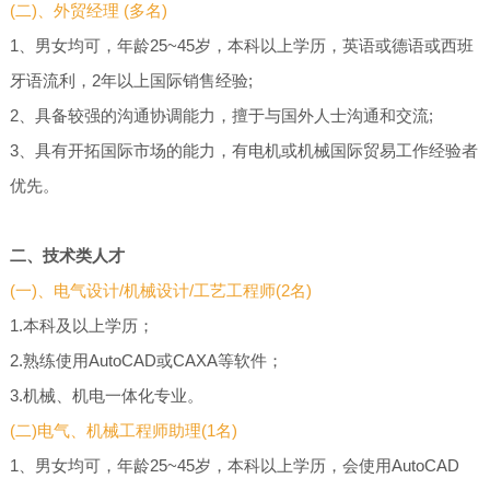
(二)、外贸经理 (多名)
1、男女均可，年龄25~45岁，本科以上学历，英语或德语或西班
牙语流利，2年以上国际销售经验;
2、具备较强的沟通协调能力，擅于与国外人士沟通和交流;
3、具有开拓国际市场的能力，有电机或机械国际贸易工作经验者
优先。
二、技术类人才
(一)、电气设计/机械设计/工艺工程师(2名)
1.本科及以上学历；
2.熟练使用AutoCAD或CAXA等软件；
3.机械、机电一体化专业。
(二)电气、机械工程师助理(1名)
1、男女均可，年龄25~45岁，本科以上学历，会使用AutoCAD