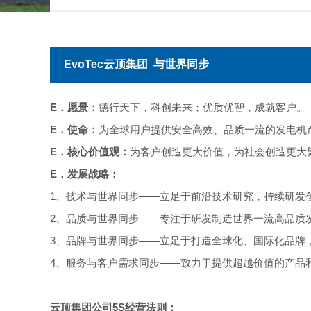
EvoTec云顶集团 与世界同步
E．愿景：
德行天下，科创未来；优质优智，成就客户。
E．使命：
为全球用户提供安全高效、品质一流的发电机
E．核心价值观：
为客户创造更大价值，为社会创造更大
E．发展战略：
1、技术与世界同步——立足于前沿技术研究，持续研发
2、品质与世界同步——专注于研发制造世界一流高品质
3、品牌与世界同步——立足于打造全球化、国际化品牌
4、服务与客户需求同步——致力于提供超越价值的产品
云顶集团公司5S经营法则：