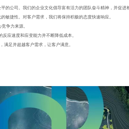
明和公平的公司。我们的企业文化倡导富有活力的团队奋斗精神，并促
化的敏捷性。对客户需求，我们将保持积极的态度快速响应。
核心竞争力来源。
反应速度和应变能力并不断降低成本。
质和服务，满足并超越客户需求，让客户满意。