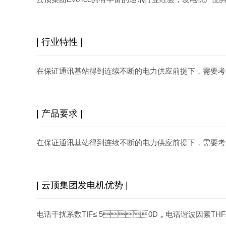
| 行业特性 |
在保证通讯基站得到连续不断的电力供应前提下，需要
| 产品要求 |
在保证通讯基站得到连续不断的电力供应前提下，需要考虑发电系统
| 云顶集团发电机优势 |
电话干扰系数TIF≤ 50D，电话谐波因素T