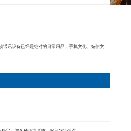
移动通讯设备已经是绝对的日常用品，手机文化、短信文
联运行稳定、与各种动力系统匹配良好等优点。