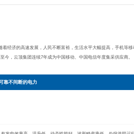
。随着经济的高速发展，人民不断富裕，生活水平大幅提高，手机等
顶集团连续7年成为中国移动、中国电信年度集采供应商。
可靠不间断的电力
发电机产品具有发电效率高、温升低、动态性能好、波形畸变率低、AVR并